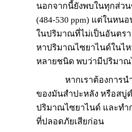
นอกจากนี้ยังพบในทุกส่วน
(484-530 ppm) แต่ในหนอ
ในปริมาณที่ไม่เป็นอันตรา
หาปริมาณไซยาไนด์ในไหมบ
หลายชนิด พบว่ามีปริมาณไ
หากเราต้องการนำเอาส
ของมันสำปะหลัง หรือสบู่
ปริมาณไซยาไนด์ และทำกา
ที่ปลอดภัยเสียก่อน