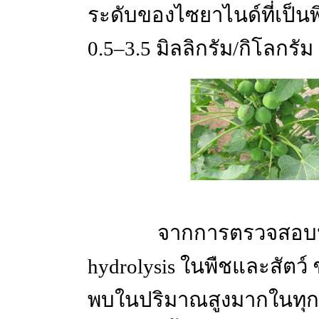
ระดับของไซยาไนด์ที่เป็นพิษ
0.5–3.5 มิลลิกรัม/กิโลกรัม
จากการตรวจสอบปริมา
hydrolysis ในพืชและสัตว์
พบในปริมาณสูงมากในทุกๆ