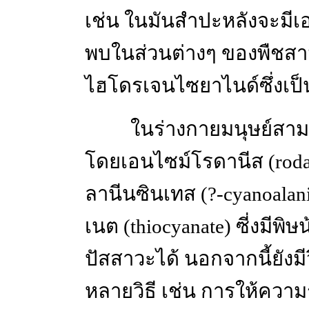
เช่น ในมันสำปะหลังจะมีเอ
พบในส่วนต่างๆ ของพืชสา
ไฮโดรเจนไซยาไนด์ซึ่งเป็
ในร่างกายมนุษย์สา
โดยเอนไซม์โรดานีส (roda
ลานีนซินเทส (?-cyanoalan
เนต (thiocyanate) ซี่งมีพ
ปัสสาวะได้ นอกจากนี้ยังม
หลายวิธี เช่น การให้ความ