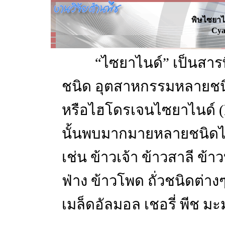
พิษไซยาไ
Cya
“ไซยาไนด์” เป็นสาร
ชนิด อุตสาหกรรมหลายชนิด
หรือไฮโดรเจนไซยาไนด์ (h
นั้นพบมากมายหลายชนิดได้
เช่น ข้าวเจ้า ข้าวสาลี ข้าว
ฟ่าง ข้าวโพด ถั่วชนิดต่างๆ
เมล็ดอัลมอล เชอรี่ พีช มะ