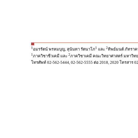
1
1
2
อมรรัตน์ พรหมบุญ, สุนันทา รัตนาโภ
และ
ทิพย์มนต์ ภัทราค
1
2
ภาควิชาชีวเคมี และ
ภาควิชาเคมี คณะวิทยาศาสตร์ มหาวิท
โทรศัพท์ 02-562-5444, 02-562-5555 ต่อ 2018, 2020 โทรสาร 0